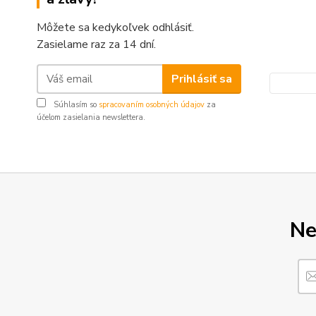
Môžete sa kedykoľvek odhlásiť.
Zasielame raz za 14 dní.
Prihlásiť sa
Súhlasím so
spracovaním osobných údajov
za
účelom zasielania newslettera.
Ne