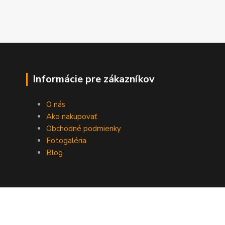
Informácie pre zákazníkov
O nás
Ako nakupovať
Obchodné podmienky
Fotogaléria
Blog