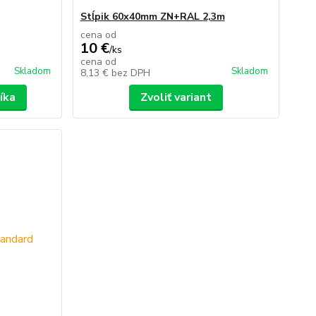
Stĺpik 60x40mm ZN+RAL 2,3m
cena od
10 €
/
ks
cena od
Skladom
Skladom
8,13 €
bez DPH
íka
Zvoliť variant