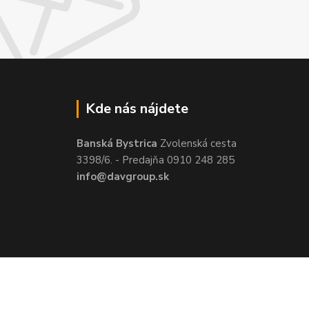
Kde nás nájdete
Banská Bystrica
Zvolenská cesta
3398/6. - Predajňa 0910 248 285
info@davgroup.sk