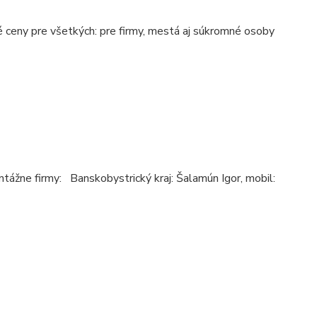
y pre všetkých: pre firmy, mestá aj súkromné osoby
žne firmy: Banskobystrický kraj: Šalamún Igor, mobil: