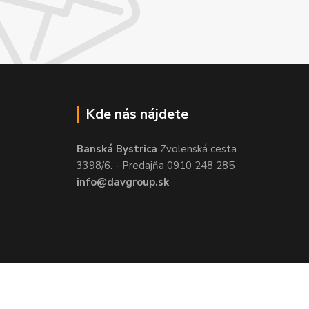
Kde nás nájdete
Banská Bystrica
Zvolenská cesta
3398/6. - Predajňa 0910 248 285
info@davgroup.sk