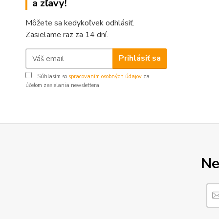
a zľavy!
Môžete sa kedykoľvek odhlásiť.
Zasielame raz za 14 dní.
Prihlásiť sa
Súhlasím so
spracovaním osobných údajov
za
účelom zasielania newslettera.
Ne