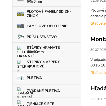
01.08.202
6/5/6mm
Plotové 
PLOTOVÉ PANELY 3D ZN-
dodanie p
ZINOK
čítať celé
LAMELOVÉ OPLOTENIE
PRÍSLUŠENSTVO
Mont
STĹPIKY HRANATÉ
30.07.202
60x40mm
V prípad
STĹPIKY a VZPERY
0918 184 
KRUHOVÉ
čítať celé
PLETIVÁ
Hľad
ZVÁRANÉ PLETIVÁ
22.10.202
TIENIACE SIETE