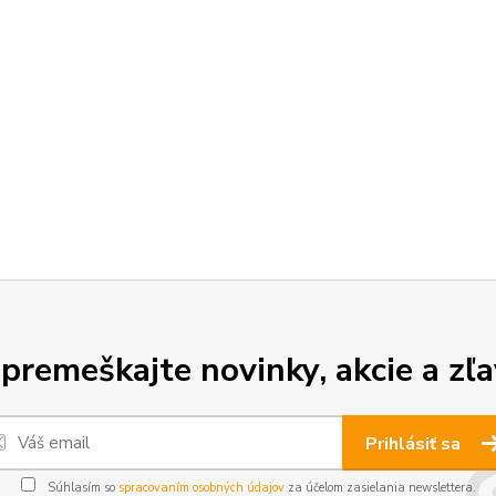
premeškajte novinky, akcie a zľa
Prihlásiť sa
Súhlasím so
spracovaním osobných údajov
za účelom zasielania newslettera.