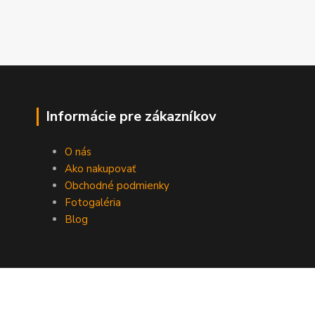
Informácie pre zákazníkov
O nás
Ako nakupovať
Obchodné podmienky
Fotogaléria
Blog