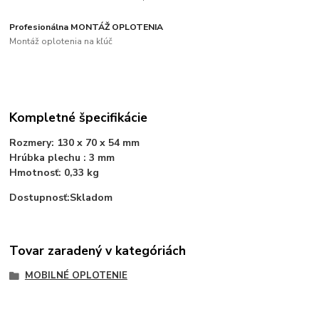
Profesionálna MONTÁŽ OPLOTENIA
Montáž oplotenia na kľúč
Kompletné špecifikácie
Rozmery: 130 x 70 x 54 mm
Hrúbka plechu : 3 mm
Hmotnosť: 0,33 kg
Dostupnosť:Skladom
Tovar zaradený v kategóriách
MOBILNÉ OPLOTENIE