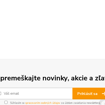
premeškajte novinky, akcie a zľa
Prihlásiť sa
Súhlasím so
spracovaním osobných údajov
za účelom zasielania newslettera.