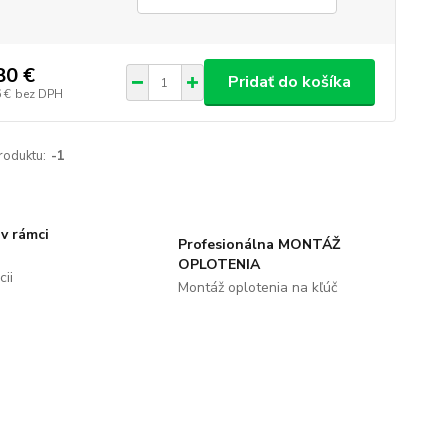
80 €
Pridať do košíka
 €
bez DPH
roduktu:
-1
v rámci
Profesionálna MONTÁŽ
OPLOTENIA
ii
Montáž oplotenia na kľúč