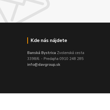
Kde nás nájdete
Banská Bystrica
Zvolenská cesta
3398/6. - Predajňa 0910 248 285
info@davgroup.sk