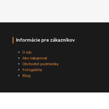
Informácie pre zákazníkov
O nás
Ako nakupovať
Obchodné podmienky
Fotogaléria
Blog