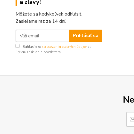
a zľavy!
Môžete sa kedykoľvek odhlásiť.
Zasielame raz za 14 dní.
Prihlásiť sa
Súhlasím so
spracovaním osobných údajov
za
účelom zasielania newslettera.
Ne