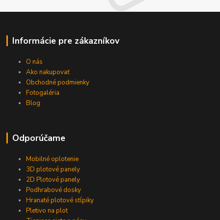
Informácie pre zákazníkov
O nás
Ako nakupovať
Obchodné podmienky
Fotogaléria
Blog
Odporúčame
Mobilné oplotenie
3D plotové panely
2D Plotové panely
Podhrabové dosky
Hranaté plotové stĺpiky
Pletivo na plot