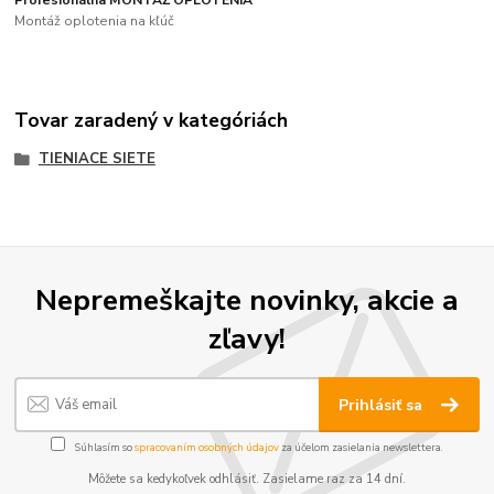
Montáž oplotenia na kľúč
Tovar zaradený v kategóriách
TIENIACE SIETE
Nepremeškajte novinky, akcie a
zľavy!
Prihlásiť sa
Súhlasím so
spracovaním osobných údajov
za účelom zasielania newslettera.
Môžete sa kedykoľvek odhlásiť. Zasielame raz za 14 dní.