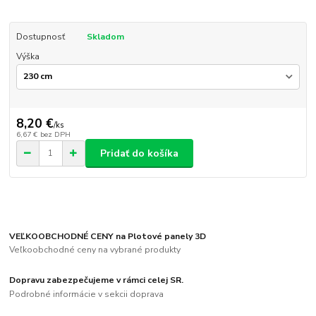
Dostupnosť
Skladom
Výška
8,20 €
/
ks
6,67 €
bez DPH
Pridať do košíka
VEĽKOOBCHODNÉ CENY na Plotové panely 3D
Veľkoobchodné ceny na vybrané produkty
Dopravu zabezpečujeme v rámci celej SR.
Podrobné informácie v sekcii doprava