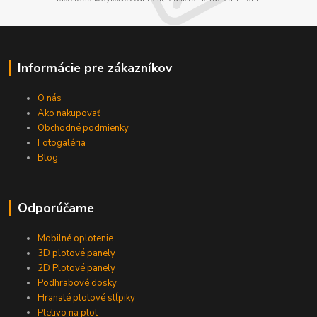
Informácie pre zákazníkov
O nás
Ako nakupovať
Obchodné podmienky
Fotogaléria
Blog
Odporúčame
Mobilné oplotenie
3D plotové panely
2D Plotové panely
Podhrabové dosky
Hranaté plotové stĺpiky
Pletivo na plot