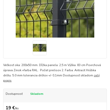
Veľkosť oka: 200x50 mm. Dĺžka panela: 2,5 m Výška: 83 cm Povrchová
úprava Zinok +farba RAL. Počet prelisov 2. Farba: Antracit Hrúbka
drôtu: 5.0 mm tolerancia drôtov +/- 0,1mm Dostupnosť skladom
celý
popis
Dostupnosť
Skladom
19 €
/
ks