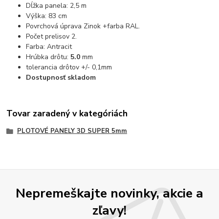
Dĺžka panela: 2,5 m
Výška: 83 cm
Povrchová úprava Zinok +farba RAL.
Počet prelisov 2.
Farba: Antracit
Hrúbka drôtu:
5.0
mm
tolerancia drôtov +/- 0,1mm
Dostupnosť skladom
Tovar zaradený v kategóriách
PLOTOVÉ PANELY 3D SUPER 5mm
Nepremeškajte novinky, akcie a
zľavy!