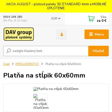
AKCIA AUGUST - plotové panely 3D ŠTANDARD 4mm a MOBILNÉ
OPLOTENIE.
0
ks
0910 248 285
EUR
za
0 €
(Po-Pia, 8-15 hod.)
Menu
Hľadať
Úvod
PRÍSLUŠENSTVO
Platňa na stĺpik 60x60mm
Platňa na stĺpik 60x60mm