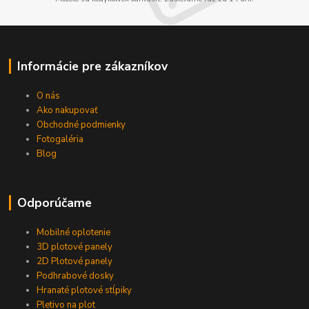
Informácie pre zákazníkov
O nás
Ako nakupovať
Obchodné podmienky
Fotogaléria
Blog
Odporúčame
Mobilné oplotenie
3D plotové panely
2D Plotové panely
Podhrabové dosky
Hranaté plotové stĺpiky
Pletivo na plot