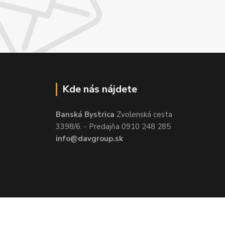
Kde nás nájdete
Banská Bystrica
Zvolenská cesta
3398/6. - Predajňa 0910 248 285
info@davgroup.sk