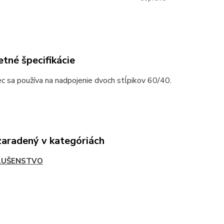
tné špecifikácie
 sa používa na nadpojenie dvoch stĺpikov 60/40.
zaradený v kategóriách
LUŠENSTVO