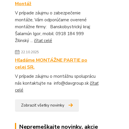
Montáž
V prípade záujmu o zabezpečenie
montáže, Vám odporúčame overené
montážne firmy: Banskobystrický kraj:
Šalamún Igor, mobil: 0918 184 999
Žilinský ...
čítať celé
22.10.2025
Hľadáme MONTÁŽNE PARTIE po
celej SR.
V prípade záujmu o montážnu spoluprácu
nás kontaktujte na info@davgroup.sk
čítať
celé
Zobraziť všetky novinky
Nepremeškajte novinky, akcie