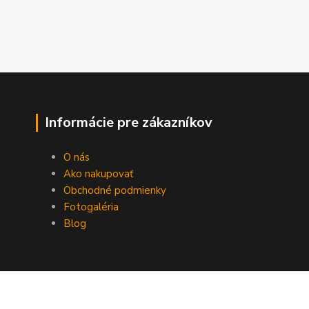
Informácie pre zákazníkov
O nás
Ako nakupovať
Obchodné podmienky
Fotogaléria
Blog