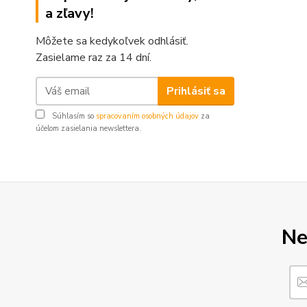
a zľavy!
Môžete sa kedykoľvek odhlásiť.
Zasielame raz za 14 dní.
Prihlásiť sa
Súhlasím so
spracovaním osobných údajov
za
účelom zasielania newslettera.
Ne