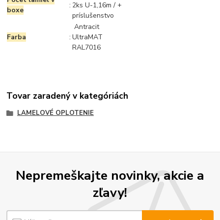
:
2ks U-1,16m / +
boxe
príslušenstvo
Antracit
Farba
:
UltraMAT
RAL7016
Tovar zaradený v kategóriách
LAMELOVÉ OPLOTENIE
Nepremeškajte novinky, akcie a
zľavy!