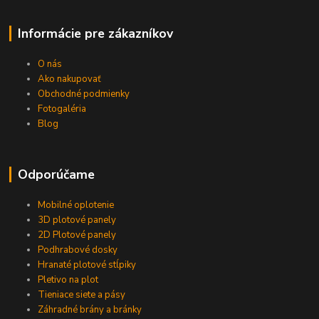
Informácie pre zákazníkov
O nás
Ako nakupovať
Obchodné podmienky
Fotogaléria
Blog
Odporúčame
Mobilné oplotenie
3D plotové panely
2D Plotové panely
Podhrabové dosky
Hranaté plotové stĺpiky
Pletivo na plot
Tieniace siete a pásy
Záhradné brány a bránky