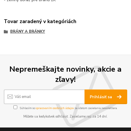
Tovar zaradený v kategóriách
BRÁNY A BRÁNKY
Nepremeškajte novinky, akcie a
zľavy!
Prihlásiť sa
Súhlasím so
spracovaním osobných údajov
za účelom zasielania newslettera.
Môžete sa kedykoľvek odhlásiť. Zasielame raz za 14 dní.