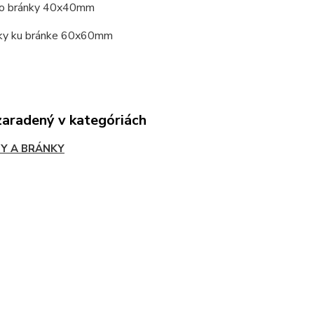
o bránky 40x40mm
ky ku bránke 60x60mm
zaradený v kategóriách
Y A BRÁNKY