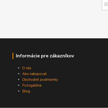
Informácie pre zákazníkov
O nás
Ako nakupovať
Obchodné podmienky
Fotogaléria
Blog