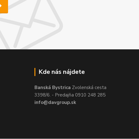
Kde nás nájdete
Banská Bystrica
Zvolenská cesta
3398/6. - Predajňa 0910 248 285
info@davgroup.sk