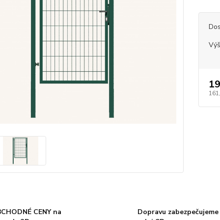
Dos
Vý
19
161
CHODNÉ CENY na
Dopravu zabezpečujeme 