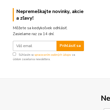
Nepremeškajte novinky, akcie
a zľavy!
Môžete sa kedykoľvek odhlásiť.
Zasielame raz za 14 dní.
Prihlásiť sa
Súhlasím so
spracovaním osobných údajov
za
účelom zasielania newslettera.
Ne