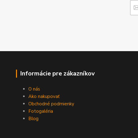
Informácie pre zákazníkov
O nás
Ako nakupovať
Obchodné podmienky
Fotogaléria
Blog