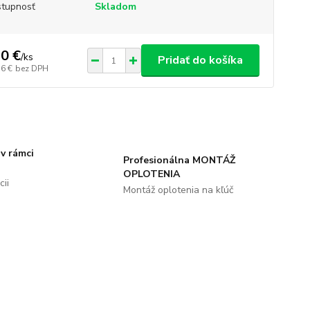
tupnosť
Skladom
0 €
/
ks
Pridať do košíka
56 €
bez DPH
v rámci
Profesionálna MONTÁŽ
OPLOTENIA
ii
Montáž oplotenia na kľúč