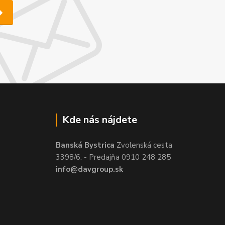
Kde nás nájdete
Banská Bystrica
Zvolenská cesta
3398/6. - Predajňa 0910 248 285
info@davgroup.sk