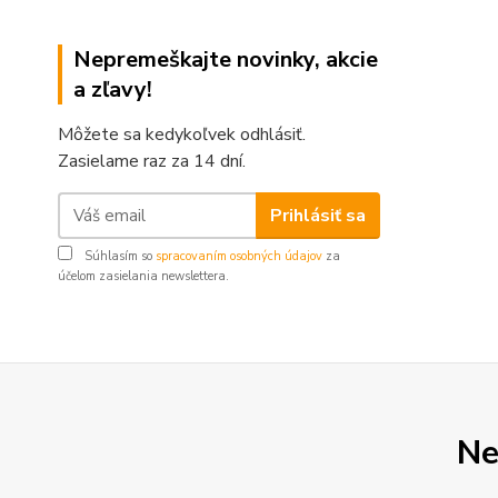
Nepremeškajte novinky, akcie
a zľavy!
Môžete sa kedykoľvek odhlásiť.
Zasielame raz za 14 dní.
Prihlásiť sa
Súhlasím so
spracovaním osobných údajov
za
účelom zasielania newslettera.
Ne