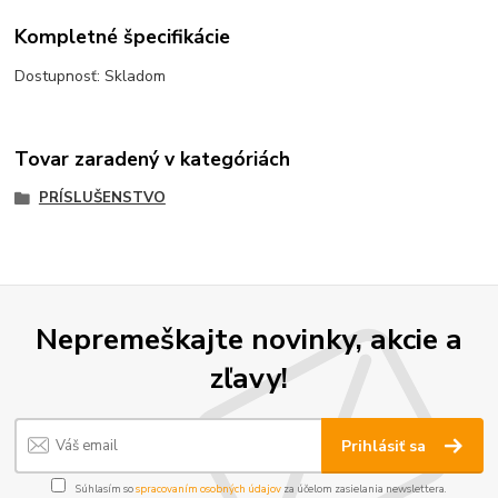
Kompletné špecifikácie
Dostupnosť: Skladom
Tovar zaradený v kategóriách
PRÍSLUŠENSTVO
Nepremeškajte novinky, akcie a
zľavy!
Prihlásiť sa
Súhlasím so
spracovaním osobných údajov
za účelom zasielania newslettera.