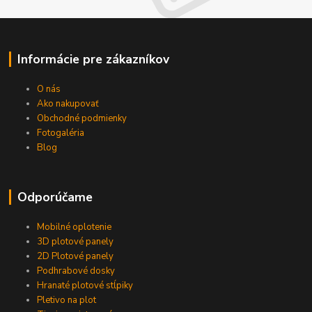
Informácie pre zákazníkov
O nás
Ako nakupovať
Obchodné podmienky
Fotogaléria
Blog
Odporúčame
Mobilné oplotenie
3D plotové panely
2D Plotové panely
Podhrabové dosky
Hranaté plotové stĺpiky
Pletivo na plot