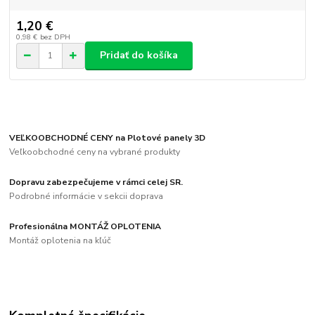
1,20 €
0,98 €
bez DPH
Pridať do košíka
VEĽKOOBCHODNÉ CENY na Plotové panely 3D
Veľkoobchodné ceny na vybrané produkty
Dopravu zabezpečujeme v rámci celej SR.
Podrobné informácie v sekcii doprava
Profesionálna MONTÁŽ OPLOTENIA
Montáž oplotenia na kľúč