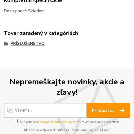
Kompletné špecifikácie
Dostupnosť: Skladom
Tovar zaradený v kategóriách
PRÍSLUŠENSTVO
Nepremeškajte novinky, akcie a
zľavy!
Prihlásiť sa
Súhlasím so
spracovaním osobných údajov
za účelom zasielania newslettera.
Môžete sa kedykoľvek odhlásiť. Zasielame raz za 14 dní.