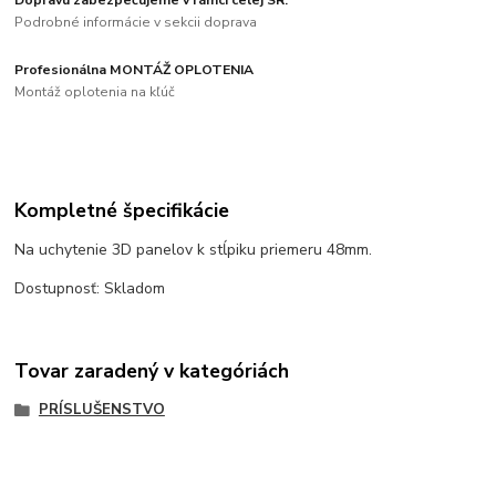
Dopravu zabezpečujeme v rámci celej SR.
Podrobné informácie v sekcii doprava
Profesionálna MONTÁŽ OPLOTENIA
Montáž oplotenia na kľúč
Kompletné špecifikácie
Na uchytenie 3D panelov k stĺpiku priemeru 48mm.
Dostupnosť: Skladom
Tovar zaradený v kategóriách
PRÍSLUŠENSTVO