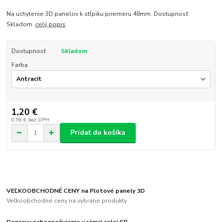
Na uchytenie 3D panelov k stĺpiku priemeru 48mm. Dostupnosť:
Skladom
celý popis
Dostupnosť
Skladom
Farba
1,20 €
0,98 €
bez DPH
Pridať do košíka
VEĽKOOBCHODNÉ CENY na Plotové panely 3D
Veľkoobchodné ceny na vybrané produkty