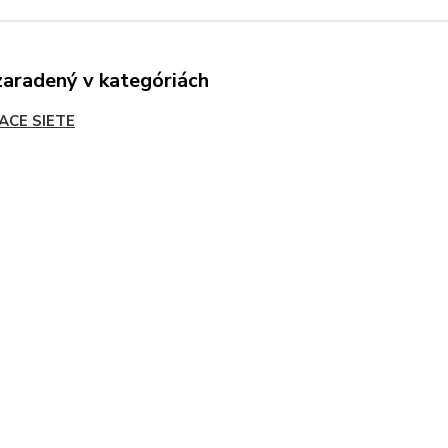
zaradený v kategóriách
IACE SIETE