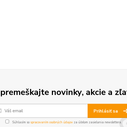
premeškajte novinky, akcie a zľa
Prihlásiť sa
Súhlasím so
spracovaním osobných údajov
za účelom zasielania newslettera.