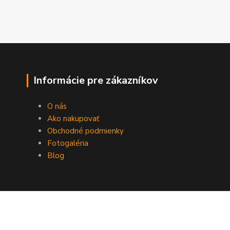
Informácie pre zákazníkov
O nás
Ako nakupovať
Obchodné podmienky
Fotogaléria
Blog