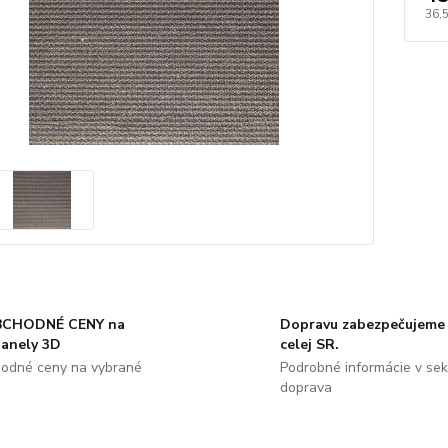
36,
CHODNÉ CENY na
Dopravu zabezpečujeme 
panely 3D
celej SR.
odné ceny na vybrané
Podrobné informácie v sekc
doprava