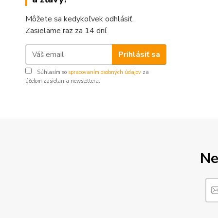
Môžete sa kedykoľvek odhlásiť.
Zasielame raz za 14 dní.
Prihlásiť sa
Súhlasím so
spracovaním osobných údajov
za
účelom zasielania newslettera.
Ne