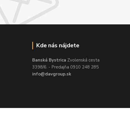
Kde nás nájdete
Banská Bystrica
Zvolenská cesta
3398/6. - Predajňa 0910 248 285
info@davgroup.sk