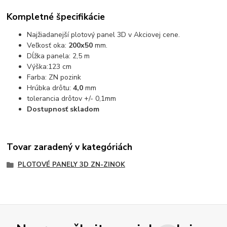
Kompletné špecifikácie
Najžiadanejší plotový panel 3D v Akciovej cene.
Veľkosť oka:
200x50
mm.
Dĺžka panela: 2,5 m
Výška:123 cm
Farba: ZN pozink
Hrúbka drôtu:
4,0
mm
tolerancia drôtov +/- 0,1mm
Dostupnosť skladom
Tovar zaradený v kategóriách
PLOTOVÉ PANELY 3D ZN-ZINOK