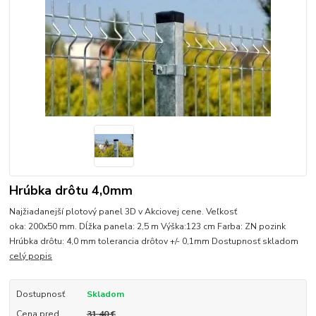
Hrúbka drôtu 4,0mm
Najžiadanejší plotový panel 3D v Akciovej cene. Veľkosť
oka: 200x50 mm. Dĺžka panela: 2,5 m Výška:123 cm Farba: ZN pozink
Hrúbka drôtu: 4,0 mm tolerancia drôtov +/- 0,1mm Dostupnosť skladom
celý popis
Dostupnosť
Skladom
Cena pred
31,40 €