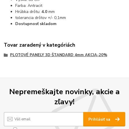
Farba: Antracit
Hrúbka drôtu:
4.0
mm
tolerancia drôtov +/- 0,1mm
Dostupnosť skladom
Tovar zaradený v kategóriách
PLOTOVÉ PANELY 3D ŠTANDARD 4mm AKCIA-20%
Nepremeškajte novinky, akcie a
zľavy!
Prihlásiť sa