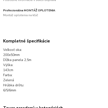
Podrobné informácie v sekcii doprava
Profesionálna MONTÁŽ OPLOTENIA
Montáž oplotenia na kľúč
Kompletné špecifikácie
Veľkosť oka:
200x50mm
Dĺžka panela 2,5m
Výška:
143cm
Farba:
Zelená
Hrúbka drôtu:
6/5/6mm