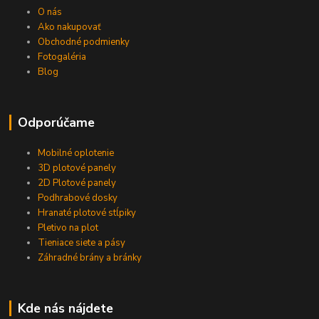
O nás
Ako nakupovať
Obchodné podmienky
Fotogaléria
Blog
Odporúčame
Mobilné oplotenie
3D plotové panely
2D Plotové panely
Podhrabové dosky
Hranaté plotové stĺpiky
Pletivo na plot
Tieniace siete a pásy
Záhradné brány a bránky
Kde nás nájdete