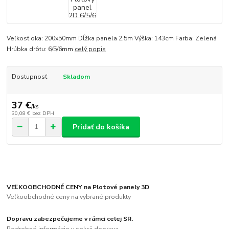
Veľkosť oka: 200x50mm Dĺžka panela 2,5m Výška: 143cm Farba: Zelená
Hrúbka drôtu: 6/5/6mm
celý popis
Dostupnosť
Skladom
37 €
/
ks
30,08 €
bez DPH
Pridať do košíka
VEĽKOOBCHODNÉ CENY na Plotové panely 3D
Veľkoobchodné ceny na vybrané produkty
Dopravu zabezpečujeme v rámci celej SR.