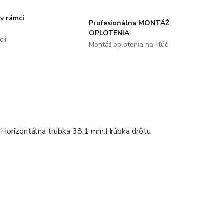
v rámci
Profesionálna MONTÁŽ
OPLOTENIA
ii
Montáž oplotenia na kľúč
Horizontálna trubka 38,1 mm.Hrúbka drôtu