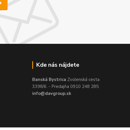
Kde nás nájdete
Banská Bystrica
Zvolenská cesta
3398/6. - Predajňa 0910 248 285
info@davgroup.sk