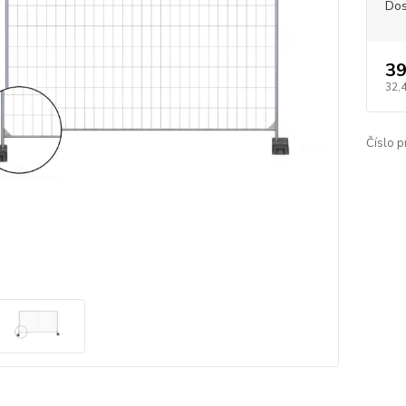
Dos
39
32,
Číslo p