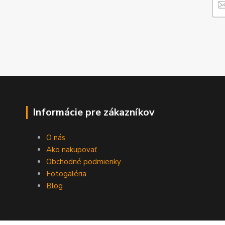
Informácie pre zákazníkov
O nás
Ako nakupovať
Obchodné podmienky
Fotogaléria
Blog