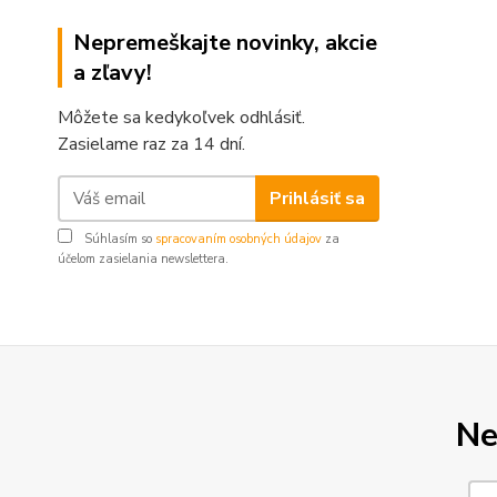
Nepremeškajte novinky, akcie
a zľavy!
Môžete sa kedykoľvek odhlásiť.
Zasielame raz za 14 dní.
Prihlásiť sa
Súhlasím so
spracovaním osobných údajov
za
účelom zasielania newslettera.
Ne