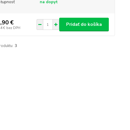
tupnosť
na dopyt
,90 €
Pridať do košíka
44 €
bez DPH
roduktu:
3